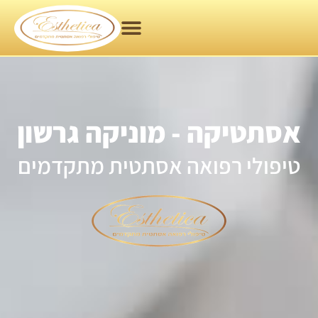
אסתטיקה - מוניקה גרשון
טיפולי רפואה אסתטית מתקדמים