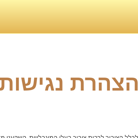
צהרת נגישות
כלל הציבור לרבות ציבור בעלי המוגבלויות, השקענו 