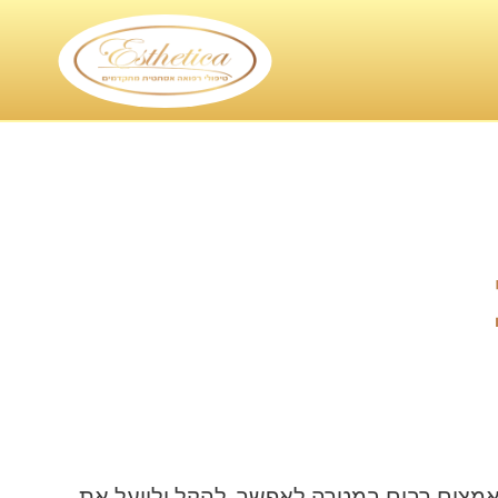
מאמצים רבים במטרה לאפשר, להקל ולייעל את