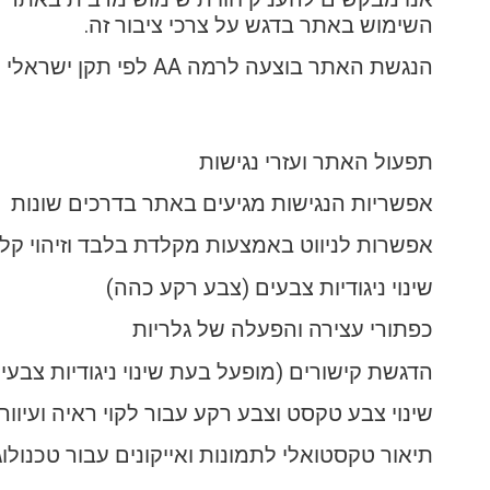
השימוש באתר בדגש על צרכי ציבור זה.
הנגשת האתר בוצעה לרמה AA לפי תקן ישראלי 5568 (המובסס על התקן עולמי WCAG 2.0).
תפעול האתר ועזרי נגישות
אפשריות הנגישות מגיעים באתר בדרכים שונות
אפשרות לניווט באמצעות מקלדת בלבד וזיהוי קל
שינוי ניגודיות צבעים (צבע רקע כהה)
כפתורי עצירה והפעלה של גלריות
הדגשת קישורים (מופעל בעת שינוי ניגודיות צבעי
שינוי צבע טקסט וצבע רקע עבור לקוי ראיה ועיוורי
תיאור טקסטואלי לתמונות ואייקונים עבור טכנולוג