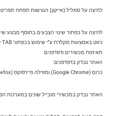
לחיצה על סמליל (אייקון) הנגישות תפתח תפרי
לחיצה על כפתור שינוי הצבעים בתוסף מבצע שינו
ניווט באמצעות מקלדת ע"י שימוש בכפתור TAB לדילוג לאזורי תוכן שונים.
תאימות מכשירים ודפדפנים
האתר נבדק בדפדפנים:
כרום (Google Chrome) ומוזילה פיירפוקס (Mozilla Firefox) בגרסאות האחרונות שלהם.
האתר נבדק במכשירי מובייל שונים במערכות הפעלה IOS ו אנד