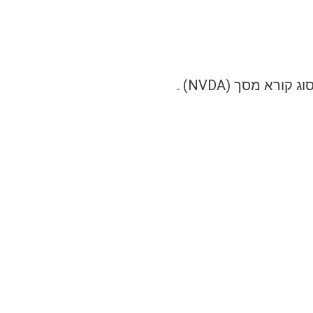
א מסך (NVDA) .